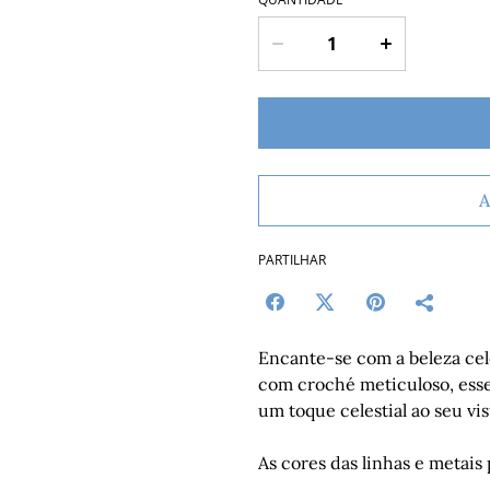
A
PARTILHAR
Encante-se com a beleza celes
com croché meticuloso, esse
um toque celestial ao seu vi
As cores das linhas e metais