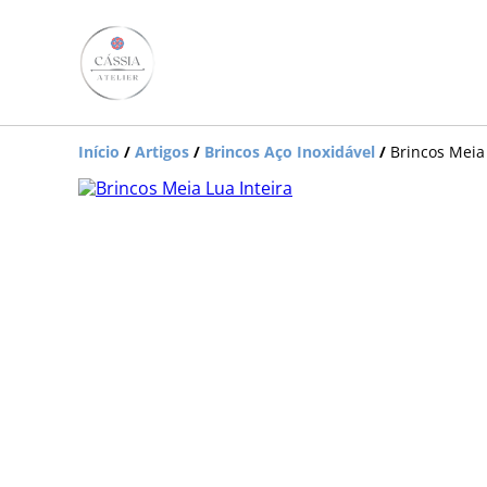
Início
/
Artigos
/
Brincos Aço Inoxidável
/
Brincos Meia 