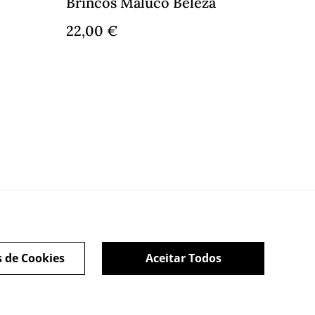
Brincos Maluco Beleza
22,00 €
es
Livro de Reclamações
s de Cookies
Aceitar Todos