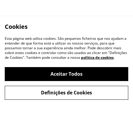
Cookies
Esta página web utiliza cookies. São pequenos ficheiros que nos ajudam a
entender de que forma está a utilizar os nossos serviços, para que
possamos tornar a sua experiência ainda melhor. Pode descobrir mais
sobre estes cookies e controlar como são usados ao clicar em "Definições
de Cookies". Também pode consultar a nossa
política de cookies
.
Aceitar Todos
Contacte-nos
Termos e Condições
Política de
Política de cookies
Definições de Cookies
Privacidade
Livro de Reclamações