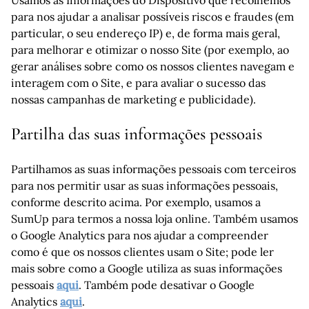
Usamos as Informações do Dispositivo que recolhemos
para nos ajudar a analisar possíveis riscos e fraudes (em
particular, o seu endereço IP) e, de forma mais geral,
para melhorar e otimizar o nosso Site (por exemplo, ao
gerar análises sobre como os nossos clientes navegam e
interagem com o Site, e para avaliar o sucesso das
nossas campanhas de marketing e publicidade).
Partilha das suas informações pessoais
Partilhamos as suas informações pessoais com terceiros
para nos permitir usar as suas informações pessoais,
conforme descrito acima. Por exemplo, usamos a
SumUp para termos a nossa loja online. Também usamos
o Google Analytics para nos ajudar a compreender
como é que os nossos clientes usam o Site; pode ler
mais sobre como a Google utiliza as suas informações
pessoais
aqui
. Também pode desativar o Google
Analytics
aqui
.