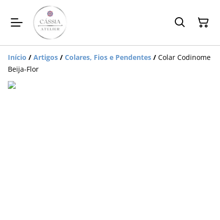
Início
/
Artigos
/
Colares, Fios e Pendentes
/
Colar Codinome
Beija-Flor