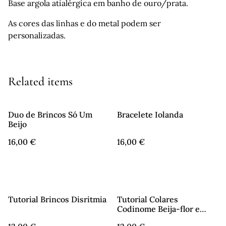
Base argola atialérgica em banho de ouro/prata.
As cores das linhas e do metal podem ser
personalizadas.
Related items
Duo de Brincos Só Um
Bracelete Iolanda
Beijo
16,00 €
16,00 €
Tutorial Brincos Disritmia
Tutorial Colares
Codinome Beija-flor e
Alegre Menina