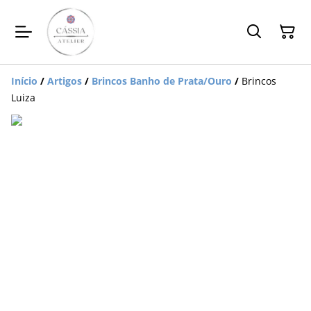
Início
/
Artigos
/
Brincos Banho de Prata/Ouro
/
Brincos
Luiza