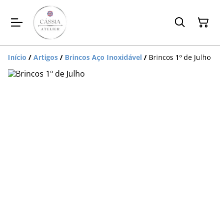
Início
/
Artigos
/
Brincos Aço Inoxidável
/
Brincos 1º de Julho