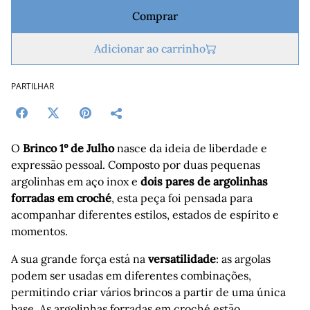
Comprar
Adicionar ao carrinho
PARTILHAR
O
Brinco 1º de Julho
nasce da ideia de liberdade e
expressão pessoal. Composto por duas pequenas
argolinhas em aço inox e
dois pares de argolinhas
forradas em croché
, esta peça foi pensada para
acompanhar diferentes estilos, estados de espírito e
momentos.
A sua grande força está na
versatilidade
: as argolas
podem ser usadas em diferentes combinações,
permitindo criar vários brincos a partir de uma única
base. As argolinhas forradas em croché estão